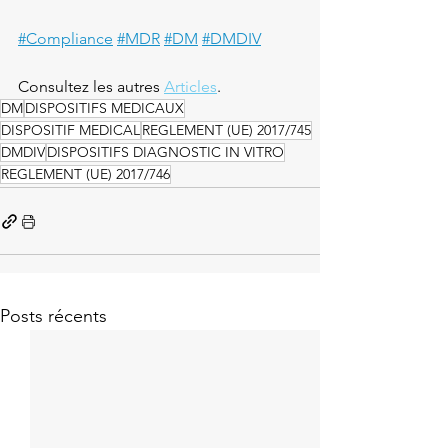
#Compliance
#MDR
#DM
#DMDIV
Consultez les autres 
Articles
.
DM
DISPOSITIFS MEDICAUX
DISPOSITIF MEDICAL
REGLEMENT (UE) 2017/745
DMDIV
DISPOSITIFS DIAGNOSTIC IN VITRO
REGLEMENT (UE) 2017/746
Posts récents