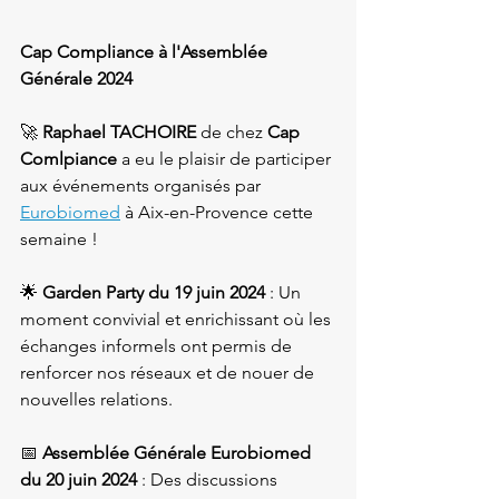
Cap Compliance à l'Assemblée 
Générale 2024
🚀 
Raphael TACHOIRE
 de chez 
Cap 
Comlpiance
 a eu le plaisir de participer 
aux événements organisés par 
Eurobiomed
 à Aix-en-Provence cette 
semaine !

🌟 
Garden Party du 19 juin 2024
 : Un 
moment convivial et enrichissant où les 
échanges informels ont permis de 
renforcer nos réseaux et de nouer de 
nouvelles relations.

📅 
Assemblée Générale Eurobiomed 
du 20 juin 2024
 : Des discussions 