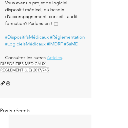
Vous avez un projet de logiciel 
dispositif médical, ou besoin 
d’accompagnement  conseil - audit - 
formation? Parlons-en ! 📩
#DispositifsMédicaux
#Réglementation
#LogicielsMédicaux
#IMDRF
#SaMD
Consultez les autres 
Articles
.
DISPOSITIFS MEDICAUX
REGLEMENT (UE) 2017/745
Posts récents