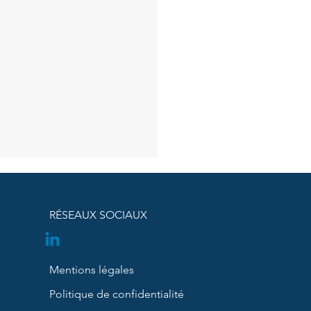
RÉSEAUX SOCIAUX
Mentions légales
MED est-elle désormais
Politique de confidentialité