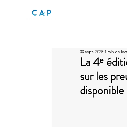
30 sept. 2025
1 min de lec
La 4ᵉ édi
sur les pre
disponible