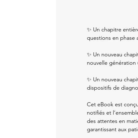
✨ Un chapitre entiè
questions en phase a
✨ Un nouveau chapit
nouvelle génération 
✨ Un nouveau chapit
dispositifs de diagnos
Cet eBook est conçu 
notifiés et l’ensembl
des attentes en mati
garantissant aux pat