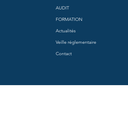
dispositif médical ?
oblig
AUDIT
FORMATION
Actualités
Veille réglementaire
Contact