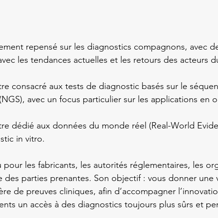
rement repensé sur les diagnostics compagnons, avec de
vec les tendances actuelles et les retours des acteurs d
re consacré aux tests de diagnostic basés sur le séque
(NGS), avec un focus particulier sur les applications en 
re dédié aux données du monde réel (Real-World Eviden
tic in vitro.
pour les fabricants, les autorités réglementaires, les o
e des parties prenantes. Son objectif : vous donner une vi
ère de preuves cliniques, afin d’accompagner l’innovatio
ients un accès à des diagnostics toujours plus sûrs et pe