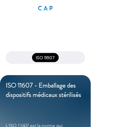
ISO 11607
ISO 11607 - Emballage des
dispositifs médicaux stérilisés
L'ISO 11607 est la norme qui