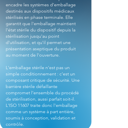
encadre les systèmes d'emballage
destinés aux dispositifs médicaux
stérilisés en phase terminale. Elle
garantit que l'emballage maintient
l'état stérile du dispositif depuis la
stérilisation jusqu'au point
d'utilisation, et qu'il permet une
présentation aseptique du produit
au moment de l'ouverture.
L'emballage stérile n'est pas un
simple conditionnement : c'est un
composant critique de sécurité. Une
barrière stérile défaillante
compromet l'ensemble du procédé
de stérilisation, aussi parfait soit-il.
L'ISO 11607 traite donc l'emballage
comme un système à part entière,
soumis à conception, validation et
contrôle.