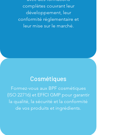
complètes couvrant leur
développement, leur
conformité réglementaire et
leur mise sur le marché.
Cosmétiques
Formez-vous aux BPF cosmétiques
(ISO 22716) et EFfCI GMP pour garantir
la qualité, la sécurité et la conformité
de vos produits et ingrédients.