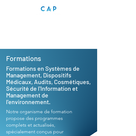
Formations
Formations en Systèmes de
Management, Dispositifs
Médicaux, Audits, Cosmétiques,
Sécurité de l'Information et
Management de
l'environnement.
​​Notre organisme de formation
propose des programmes
complets et actualisés,
spécialement conçus pour