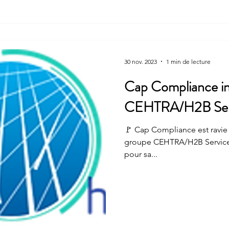
30 nov. 2023
1 min de lecture
Cap Compliance in
CEHTRA/H2B Ser
🚩 Cap Compliance est ravie 
groupe CEHTRA/H2B Services ✅ Un grand merci à Xavier De
pour sa...