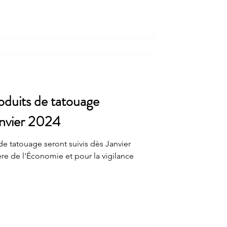
oduits de tatouage
Janvier 2024
e tatouage seront suivis dès Janvier
nomie et pour la vigilance