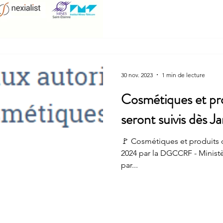
30 nov. 2023
1 min de lecture
Cosmétiques et pr
seront suivis dès 
🚩 Cosmétiques et produits d
2024 par la DGCCRF - Ministère de l'Éco
par...