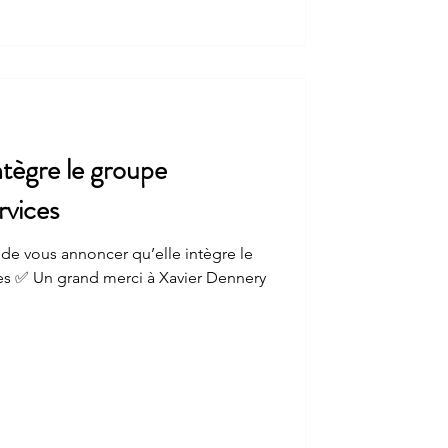
tègre le groupe
vices
de vous annoncer qu’elle intègre le
nnery