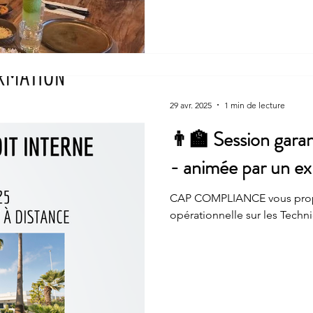
29 avr. 2025
1 min de lecture
👨‍🏫 Session garan
- animée par un ex
CAP COMPLIANCE vous prop
opérationnelle sur les Techni