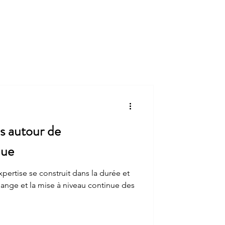
ctualités
Veille réglementaire
Contact
s autour de
que
rtise se construit dans la durée et
échange et la mise à niveau continue des