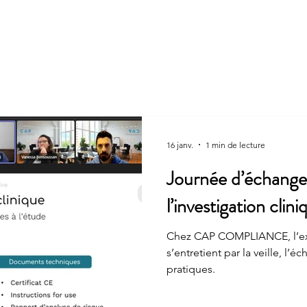
La société
CONSEIL
AUDIT
FORMATION
A
16 janv.
1 min de lecture
Journée d’échange
l’investigation clini
Chez CAP COMPLIANCE, l’expe
s’entretient par la veille, l’
pratiques.