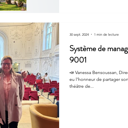
30 sept. 2024
1 min de lecture
Système de manage
9001
📣 Vanessa Bensoussan, Dire
eu l’honneur de partager so
théâtre de...