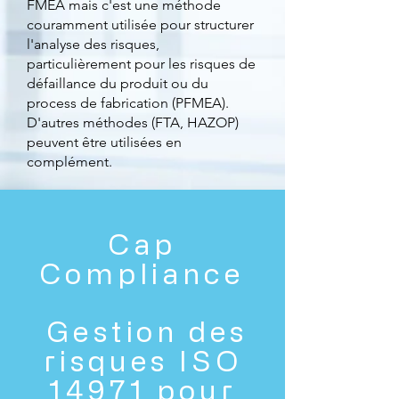
FMEA mais c'est une méthode
couramment utilisée pour structurer
l'analyse des risques,
particulièrement pour les risques de
défaillance du produit ou du
process de fabrication (PFMEA).
D'autres méthodes (FTA, HAZOP)
peuvent être utilisées en
complément.
​Cap
Compliance
Gestion des
risques ISO
14971 pour