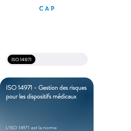
ISO 14971
ISO 14971 - Gestion des risques
pour les dispositifs médicaux
L'ISO 14971 est la norme