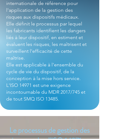
internationale de référence pour
l'application de la gestion des
risques aux dispositifs médicaux.
Elle définit le processus par lequel
les fabricants identifient les dangers
liés à leur dispositif, en estiment et
évaluent les risques, les maîtrisent et
surveillent l'efficacité de cette
maîtrise.
Elle est applicable à l'ensemble du
cycle de vie du dispositif, de la
conception à la mise hors service.
L'ISO 14971 est une exigence
incontournable du MDR 2017/745 et
de tout SMQ ISO 13485.
Le processus de gestion des