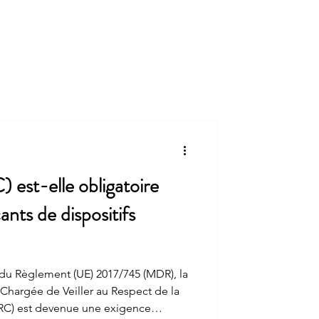
ctualités
Veille réglementaire
Contact
st-elle obligatoire
ants de dispositifs
 du Règlement (UE) 2017/745 (MDR), la
Chargée de Veiller au Respect de la
RC) est devenue une exigence