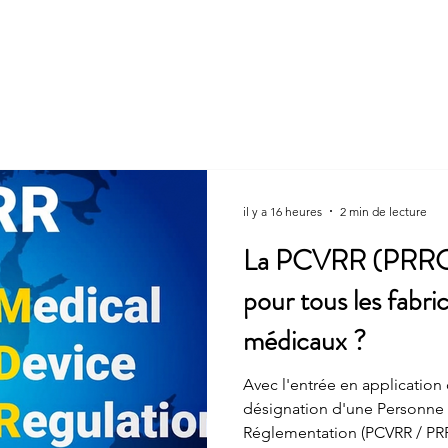
La société
CONSEIL
AUDIT
FORMATION
A
il y a 16 heures
2 min de lecture
La PCVRR (PRRC) e
pour tous les fabric
médicaux ?
Avec l'entrée en application
désignation d'une Personne 
Réglementation (PCVRR / PR