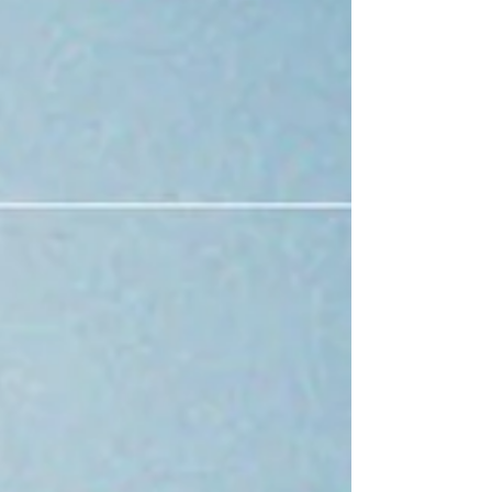
les fabricants dans l'application d'un processus
structuré. Pourquoi cette mise à jour ? Cette
évolution répond à plusieurs objectifs identifiés
par le GMED : clarifier les modalités de notification
des changements, harmoniser les pratiques en