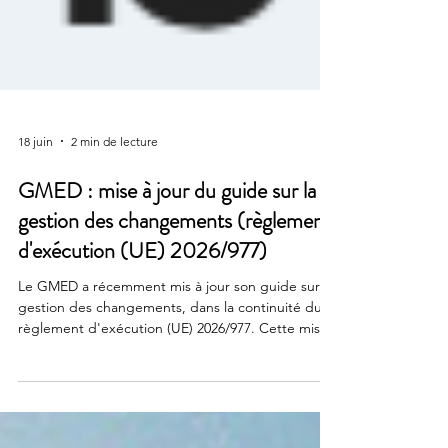
18 juin
2 min de lecture
GMED : mise à jour du guide sur la
gestion des changements (règlement
d'exécution (UE) 2026/977)
Le GMED a récemment mis à jour son guide sur la
gestion des changements, dans la continuité du
règlement d'exécution (UE) 2026/977. Cette mise
à jour vise à mieux encadrer les modalités de
notification des modifications et à accompagner