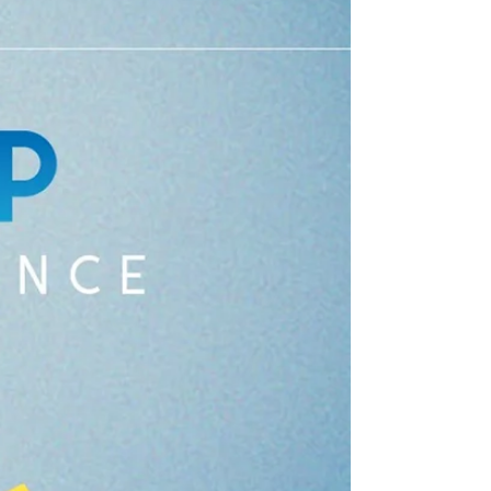
requise à compter du 28 mai 2026 , conformément
à la décision européenne 2025/2371. Cette
évolution réglementaire majeure concerne
directement plusieurs opérateurs économiques et
acteurs du secteur : Les fabricants Les
mandataires Les importat