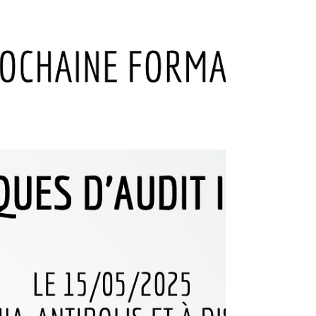
En 2026, l'équipe est prête à relever de nouveaux
défis et à poursuivre son développement pour
répondre au besoin croissant de ses clients, tout
en maintenant un haut niveau d’exigence, de
qualité et de confiance.