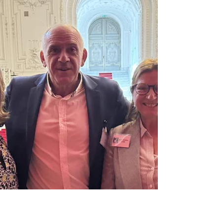
selon l’ISO 19011.