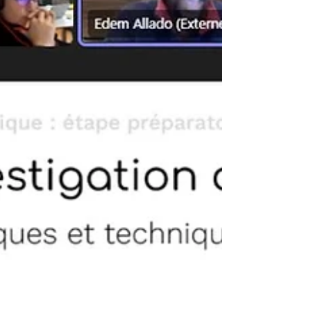
les annexes informatives D, F, G et H, avec p