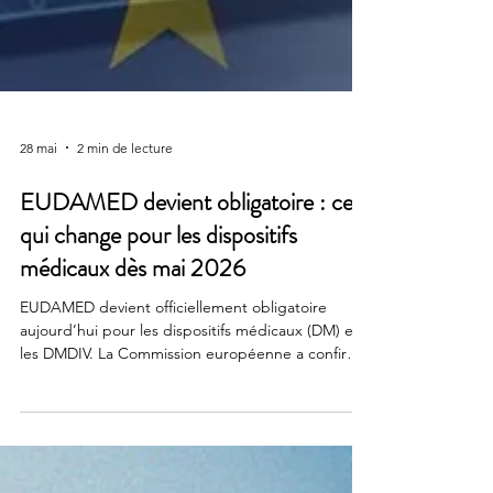
28 mai
2 min de lecture
EUDAMED devient obligatoire : ce
qui change pour les dispositifs
médicaux dès mai 2026
EUDAMED devient officiellement obligatoire
aujourd’hui pour les dispositifs médicaux (DM) et
les DMDIV. La Commission européenne a confirmé
la pleine fonctionnalité des 4 premiers modules de
la base de données. Leur utilisation devient