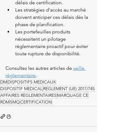
délais de certification.
Les stratégies d'accès au marché 
doivent anticiper ces délais dès la 
phase de planification.
Les portefeuilles produits 
nécessitent un pilotage 
réglementaire proactif pour éviter 
toute rupture de disponibilité.
Consultez les autres articles de 
veille 
réglementaire
.
DM
DISPOSITIFS MEDICAUX
DISPOSITIF MEDICAL
REGLEMENT (UE) 2017/745
AFFAIRES REGLEMENTAIRES
MARQUAGE CE
RDM
SMQ
CERTIFICATION