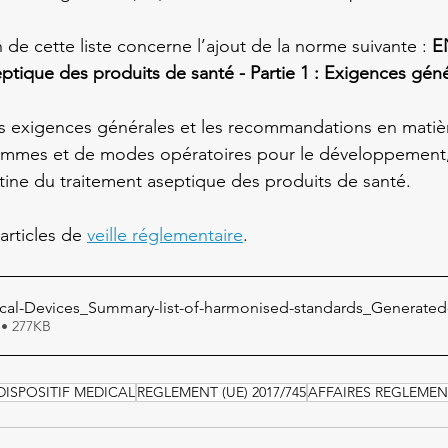
 de cette liste concerne l’ajout de la norme suivante : 
E
eptique des produits de santé - Partie 1 : Exigences gén
es exigences générales et les recommandations en matiè
mmes et de modes opératoires pour le développement, l
tine du traitement aseptique des produits de santé.

articles de 
veille réglementaire
. 
cal-Devices_Summary-list-of-harmonised-standards_Generated-
 • 277KB
DISPOSITIF MEDICAL
REGLEMENT (UE) 2017/745
AFFAIRES REGLEMEN