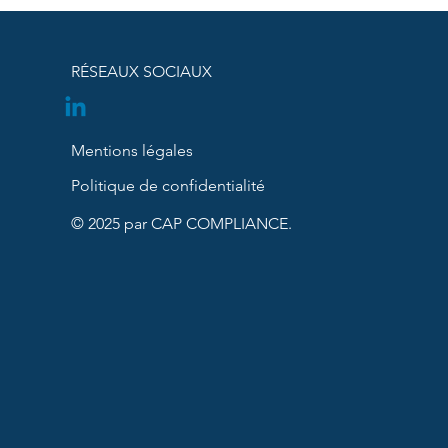
RÉSEAUX SOCIAUX
Mentions légales
MED est-elle désormais
Politique de confidentialité
atoire ?
© 2025 par CAP COMPLIANCE.