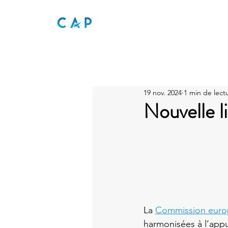
19 nov. 2024
1 min de lect
Nouvelle l
La 
Commission eur
harmonisées à l’appu