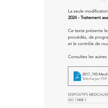
La seule modification
2024 - Traitement as
Ce texte présente l
procédés, de progra
et le contrôle de rou
Consultez les autres 
2017_745-Medi
Télécharger PDF
DISPOSITIFS MEDICAUX
ISO 13408-1