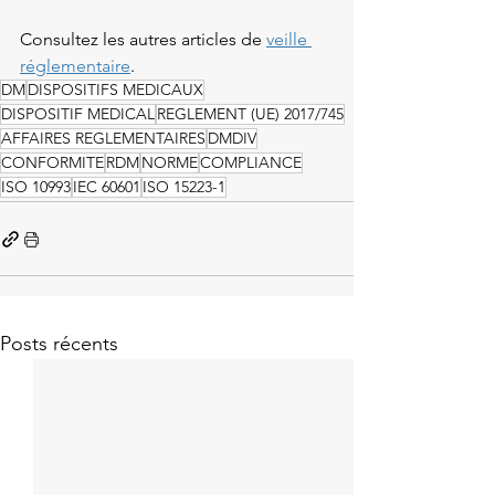
Consultez les autres articles de 
veille 
réglementaire
.
DM
DISPOSITIFS MEDICAUX
DISPOSITIF MEDICAL
REGLEMENT (UE) 2017/745
AFFAIRES REGLEMENTAIRES
DMDIV
CONFORMITE
RDM
NORME
COMPLIANCE
ISO 10993
IEC 60601
ISO 15223-1
Posts récents