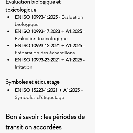
Évaluation biologique et 
toxicologique
EN ISO 10993-1:2025
 - Évaluation 
biologique
EN ISO 10993-17:2023 + A1:2025
 - 
Évaluation toxicologique
EN ISO 10993-12:2021 + A1:2025
 - 
Préparation des échantillons
EN ISO 10993-23:2021 + A1:2025
 - 
Irritation
Symboles et étiquetage
EN ISO 15223-1:2021 + A1:2025
 – 
Symboles d’étiquetage
Bon à savoir : les périodes de 
transition accordées